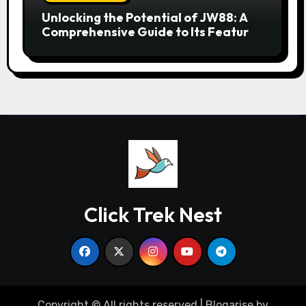
Unlocking the Potential of JW88: A
Comprehensive Guide to Its Features
and Benefits
Click Trek Nest
Copyright © All rights reserved
|
Blogarise
by