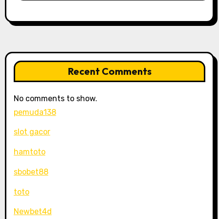
Recent Comments
No comments to show.
pemuda138
slot gacor
hamtoto
sbobet88
toto
Newbet4d