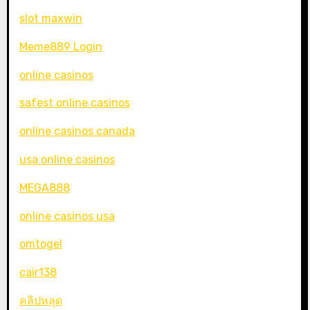
slot maxwin
Meme889 Login
online casinos
safest online casinos
online casinos canada
usa online casinos
MEGA888
online casinos usa
omtogel
cair138
คลิปหลุด