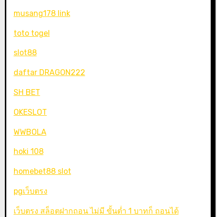
musang178 link
toto togel
slot88
daftar DRAGON222
SH BET
OKESLOT
WWBOLA
hoki 108
homebet88 slot
pgเว็บตรง
เว็บตรง สล็อตฝากถอน ไม่มี ขั้นต่ำ 1 บาทก็ ถอนได้