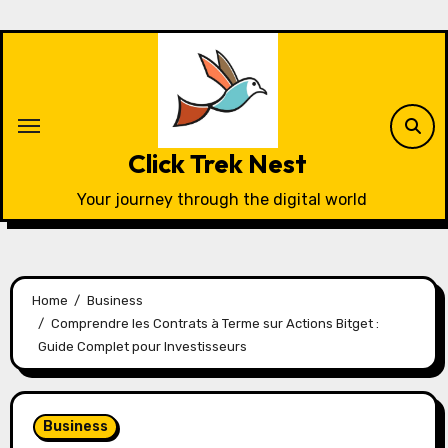
Skip
to
content
Click Trek Nest
Your journey through the digital world
Home
Business
Comprendre les Contrats à Terme sur Actions Bitget :
Guide Complet pour Investisseurs
Business